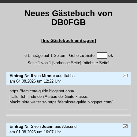
Neues Gästebuch von
DB0FGB
[Ins Gästebuch eintragen]
6 Einträge auf 1 Seiten
Gehe zu Seite:
Seite 1 von 1
[vorherige Seite]
[nächste Seite]
Eintrag Nr. 6
von
Minnie
aus Itatiba
am 04.08.2026 um 12:22 Uhr
https://femicore-guide.blogspot.com/
Hallo, Ich finde den Aufbau der Seite klasse.
Macht bitte weiter so.https://femicore-guide.blogspot.com/
Eintrag Nr. 5
von
Joann
aus Alesund
am 01.08.2026 um 16:07 Uhr